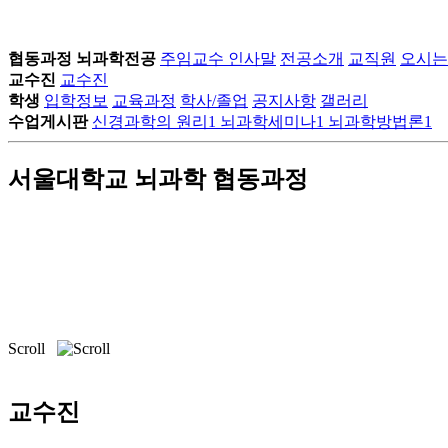
협동과정 뇌과학전공
주임교수 인사말
전공소개
교직원
오시는
교수진
교수진
학생
입학정보
교육과정
학사/졸업
공지사항
갤러리
수업게시판
신경과학의 원리1
뇌과학세미나1
뇌과학방법론1
서울대학교 뇌과학 협동과정
Scroll
교수진