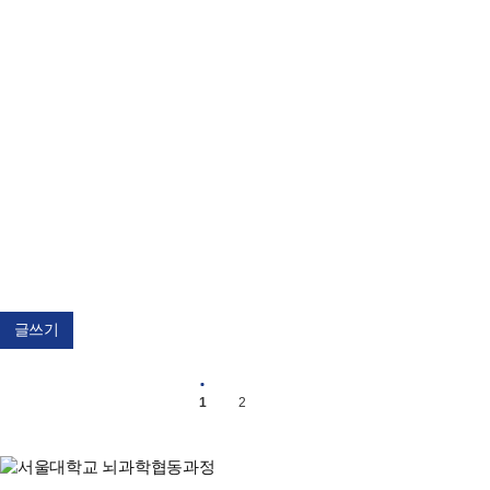
2018-12-13
글쓰기
20181213 뇌과학협동과정 워크숍
1
2
2018-12-13