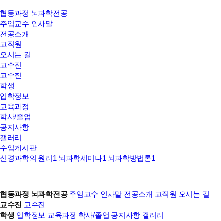
갤러리
협동과정 뇌과학전공
주임교수 인사말
전공소개
교직원
오시는 길
교수진
교수진
학생
입학정보
교육과정
학사/졸업
공지사항
갤러리
수업게시판
신경과학의 원리1
뇌과학세미나1
뇌과학방법론1
협동과정 뇌과학전공
주임교수 인사말
전공소개
교직원
오시는 길
교수진
교수진
학생
입학정보
교육과정
학사/졸업
공지사항
갤러리