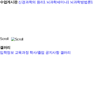
수업게시판
신경과학의 원리1
뇌과학세미나1
뇌과학방법론1
Scroll
갤러리
입학정보
교육과정
학사/졸업
공지사항
갤러리