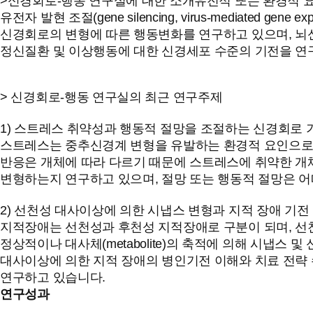
>신경회로-행동 연구실에 대한 소개 유전적 또는 환경적 요인
유전자 발현 조절(gene silencing, virus-mediated gene 
신경회로의 변형에 따른 행동변화를 연구하고 있으며, 뇌신경 신호 
정신질환 및 이상행동에 대한 신경세포 수준의 기전을 연
> 신경회로-행동 연구실의 최근 연구주제
1) 스트레스 취약성과 행동적 절망을 조절하는 신경회로 
스트레스는 중추신경계 변형을 유발하는 환경적 요인으로,
반응은 개체에 따라 다르기 때문에 스트레스에 취약한 개
변형하는지 연구하고 있으며, 절망 또는 행동적 절망은 
2) 선천성 대사이상에 의한 시냅스 변형과 지적 장애 기전
지적장애는 선천성과 후천성 지적장애로 구분이 되며, 선
정상적이나 대사체(metabolite)의 축적에 의해 시냅
대사이상에 의한 지적 장애의 병인기전 이해와 치료 전략 
연구하고 있습니다.
연구성과