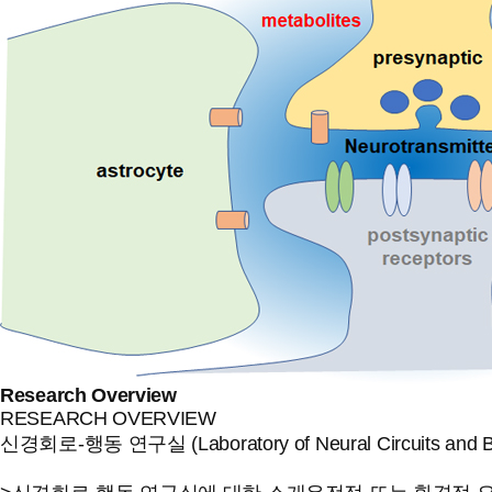
Research Overview
RESEARCH OVERVIEW
신경회로-행동 연구실 (Laboratory of Neural Circuits and B