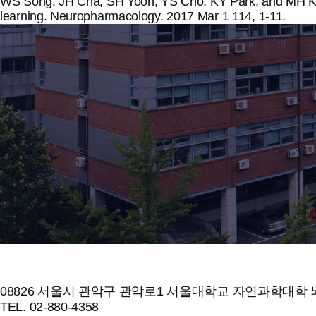
WS Song, JH Cha, SH Yoon, YS Cho, KY Park, and MH Kim.
learning. Neuropharmacology. 2017 Mar 1 114, 1-11.
08826 서울시 관악구 관악로1 서울대학교 자연과학대학 뇌
TEL. 02-880-4358