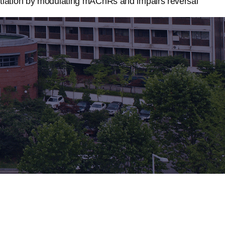
tiation by modulating mAChRs and impairs reversal