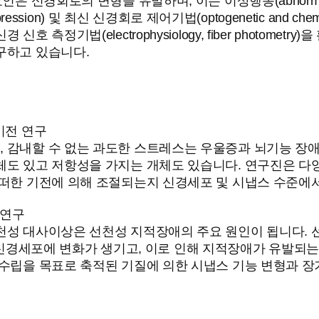
은 신경회로의 변형을 유발하며, 이는 이상행동(abnormal
expression) 및 최신 신경회로 제어기법(optogenetic and chem
측정기법(electrophysiology, fiber photom
구하고 있습니다.
기전 연구
 감내할 수 없는 과도한 스트레스는 우울증과 뇌기능 장애
체도 있고 저항성을 가지는 개체도 있습니다. 연구진은 
어떠한 기전에 의해 조절되는지 신경세포 및 시냅스 수준에
 연구
천성 대사이상은 선천성 지적장애의 주요 원인이 됩니다.
스 및 신경세포에 변화가 생기고, 이로 인해 지적장애가 유발
수립을 목표로 축적된 기질에 의한 시냅스 기능 변형과 장