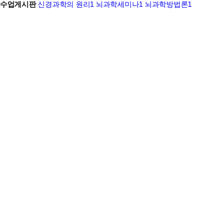
수업게시판
신경과학의 원리1
뇌과학세미나1
뇌과학방법론1