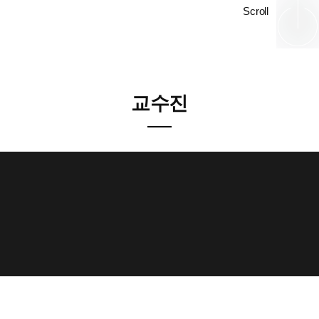
Scroll
교수진