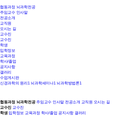
공지사항
협동과정 뇌과학전공
주임교수 인사말
전공소개
교직원
오시는 길
교수진
교수진
학생
입학정보
교육과정
학사/졸업
공지사항
갤러리
수업게시판
신경과학의 원리1
뇌과학세미나1
뇌과학방법론1
협동과정 뇌과학전공
주임교수 인사말
전공소개
교직원
오시는 길
교수진
교수진
학생
입학정보
교육과정
학사/졸업
공지사항
갤러리